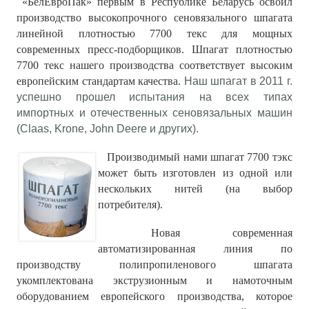
«БелЕвроПак» первым в Республике Беларусь освоил
производство высокопрочного сеновязального шпагата
линейной плотностью 7700 текс для мощных
современных пресс-подборщиков. Шпагат плотностью
7700 текс нашего производства соответствует высоким
европейским стандартам качества.
Наш шпагат в 2011 г.
успешно прошел испытания на всех типах
импортных и отечественных сеновязальных машин
(Claas, Krone, John Deere и других).
Производимый нами шпагат 7700 тэкс
может быть изготовлен из одной или
нескольких нитей (на выбор
потребителя).
Новая современная
автоматизированная линия по
производству полипропиленового шпагата
укомплектована экструзионным и намоточным
оборудованием европейского производства, которое