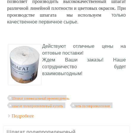
позволяет производить высококачественный шпагат
различной линейной плотности и цветовых окрасок. При
производстве шпагата мы используем
только
качественное первичное сырье.
Действуют отличные цены на
оптовые поставки!
Ждем Ваши заказы! Наше
сотрудничество будет
взаимовыгодным!
Шпагат сеновязальный производитель
шпагат полипропиленовый купить
нить полипропиленовая
Подробнее
о Шпагат сеновязальный
Шпагат полипропиленовый