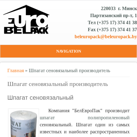
220033 г. Минск
Партизанский пр-т, 1
Тел (+375 17) 374 41 38
Fax (+375 17) 374 41 37
beleuropack@beleuropack.by
NAVIGATION
Вы здесь
Главная
» Шпагат сеновязальный производитель
Шпагат сеновязальный производитель
Шпагат сеновязальный
Компания "БелЕвроПак" производит
шпагат полипропиленовый
сеновязальный. Шпагат один из самых
известных и наиболее распространенных